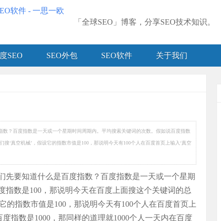
「全球SEO」博客，分享SEO技术知识。
度SEO
SEO外包
SEO软件
关于我们
指数？百度指数是一天或一个星期时间周期内。平均搜索关键词的次数。假如说百度指数
们搜‘真空机械’，假设它的指数市值是100，那说明今天有100个人在百度首页上输入‘真空
们先要知道什么是百度指数？百度指数是一天或一个星期
度指数是100，那说明今天在百度上面搜这个关键词的总
设它的指数市值是100，那说明今天有100个人在百度首页上
度指数是1000，那同样的道理就1000个人一天内在百度