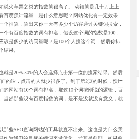
如说火车票之类的指数就很高了。 动辄就是几十万上上
看百度预计流量，是什么意思呢？网站优化有一定效果
一个推算，算出来你一天有多少个访客通过关键词搜索，
一个有百度指数的词有排名，假设这个词的指数是100，
应该是多少的访问量呢？是100个人搜这个词，然后你排
个结果。
也就是20%-30%的人会选择点击第一位的搜索结果。然后
再到下面的话，点击的人就少很多了。到了第2页的时候，预计
们的网站有10个词有排名，那这10个词按刚说的逻辑，百
。当然那些没有百度指数的词，是不是没就没有意义，就
以那些SEO查询网站的工具就查不出来。这也是为什么我
的词作为我们的目标关键词来做优化。尤其是前期，如果前