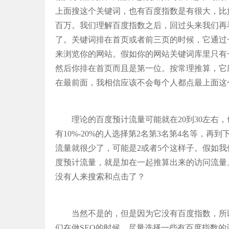
上面搜这个关键词，也有百度指数是有很大，比
百万。我们理解百度指数之后，回过头来我们再
了。关键词排在首页或者前三页的时候，它通过
来浏览你的网站。假如你的网站关键词库里只有
然后你排在首页而且是第一位。按常理推算，它
在最前面，我相信应该不会每个人都点最上面这
理论的百度预计流量可能就在20到30左右，
有10%-20%的人选择第2名第3名第4名等，
流量就很少了，可能是2或者5个这样子。假如我
度预计流量，就是加在一起推算出来的访问流量
没有人来搜索和点击了？
当然不是的，但是因为它没有百度指数，所
们在做SEO的时候，尽量选择一些有百度指数