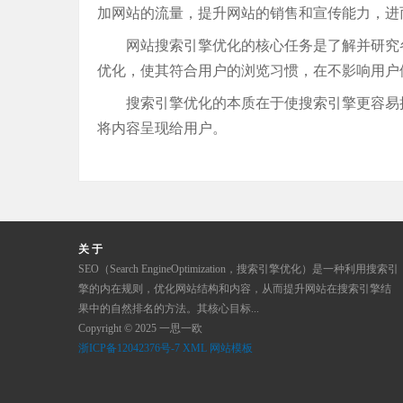
加网站的流量，提升网站的销售和宣传能力，进
网站搜索引擎优化的核心任务是了解并研究
优化，使其符合用户的浏览习惯，在不影响用户
搜索引擎优化的本质在于使搜索引擎更容易
将内容呈现给用户。
关 于
SEO（Search EngineOptimization，搜索引擎优化）是一种利用搜索引
擎的内在规则，优化网站结构和内容，从而提升网站在搜索引擎结
果中的自然排名的方法。其核心目标...
Copyright © 2025 一思一欧
浙ICP备12042376号-7
XML
网站模板