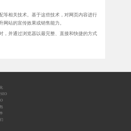
配等相关技术。基于这些技术，对网页内容进行
升网站的宣传效果或销售能力。
对，并通过浏览器以最完整、直接和快捷的方式
优化
 SEO
EO
外包
软件
们