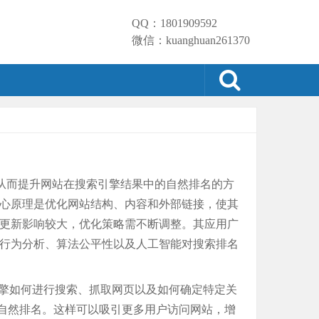
QQ：1801909592
微信：kuanghuan261370
构和内容，从而提升网站在搜索引擎结果中的自然排名的方
核心原理是优化网站结构、内容和外部链接，使其
法更新影响较大，优化策略需不断调整。其应用广
索行为分析、算法公平性以及人工智能对搜索排名
了解搜索引擎如何进行搜索、抓取网页以及如何确定特定关
的自然排名。这样可以吸引更多用户访问网站，增