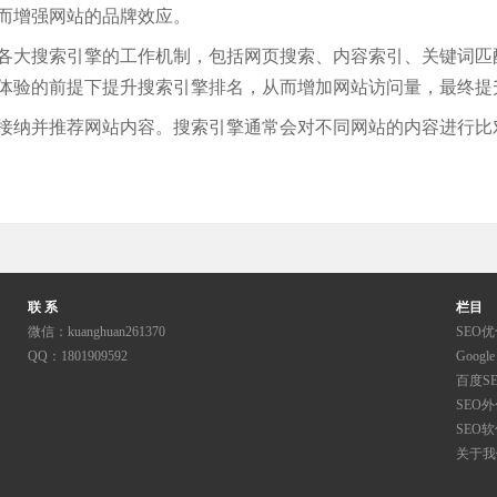
而增强网站的品牌效应。
各大搜索引擎的工作机制，包括网页搜索、内容索引、关键词匹
体验的前提下提升搜索引擎排名，从而增加网站访问量，最终提
接纳并推荐网站内容。搜索引擎通常会对不同网站的内容进行比
联 系
栏目
微信：kuanghuan261370
SEO
QQ：1801909592
Google
百度S
SEO
SEO
关于我