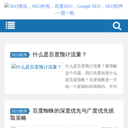
什么是百度预计流量？
SEO软件
什么是百度预计流量？要理解
这个问题，我们先要知道什么
是百度指数？百度指数是一天
或一个星期时间周期内。平均
搜索关键词的次数。假如说百
度指数是100，那说明今天在
百度上面搜这个关键词的总数
百度蜘蛛的深度优先与广度优先抓
SEO软件
量就是100次。比如说我们
取策略
搜‘真空机械’，假设它的指数
市值是100，那说明今天有100